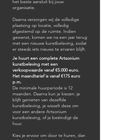
het beste aansluit bij jouw
organisatie.
Daarna verzorgen wij de volledige
plaatsing op locatie, volledig
afgestemd op de ruimte. Indien
gewenst, komen we na een jaar terug
met een nieuwe kunstbeleving, zodat
er steeds iets nieuws te ervaren blijft.
Je huurt een complete Artsonium
kunstbeleving met een
verkoopwaarde vanaf €5.000 euro.
Het maandtarief is vanaf €175 euro
p.m.
De minimale huurperiode is 12
maanden. Daarna kun je kiezen: je
blijft genieten van dezelfde
kunstbeleving, je wisselt deze om
voor een andere Artsonium
kunstbeleving, of je beëindigt de
huur.
Kies je ervoor om door te huren, dan