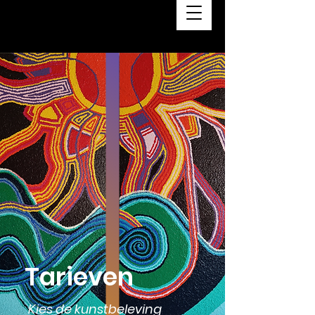
Tarieven
Kies de kunstbeleving