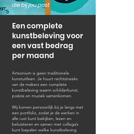
die bij jou past
Een complete
kunstbeleving voor
een vast bedrag
per maand
Artsonium is geen traditionele
kunstuitleen. Je huurt rechtstreeks
van de makers een complete
kunstbeleving waarin schilderkunst,
poëzie en muziek samenkomen.
Wij komen persoonlijk bij je langs met
een portfolio, zodat je de werken in
alle rust kunt bekijken, lezen en
beluisteren en samen met collega’s
kunt bepalen welke kunstbeleving